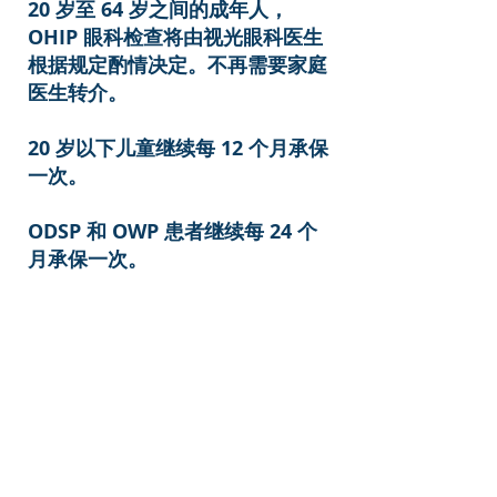
20 岁至 64 岁之间的成年人，
OHIP 眼科检查将由视光眼科医生
根据规定酌情决定。不再需要家庭
医生转介。 ​
20 岁以下儿童继续每 12 个月承保
一次。 ​
ODSP 和 OWP 患者继续每 24 个
月承保一次。
王凌医生可以用英语，国语，粤
语, 上海话同患者交流 ,
我们欢迎新病人!