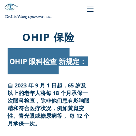
Dr. Lin Wang
ptometrist
O
B.Sc.
，
OHIP 保险
OHIP 眼科检查
新规定
：
自 2023 年 9 月 1 日起，65 岁及
以上的老年人将每 18 个月承保一
次眼科检查，除非他们患有影响眼
睛和符合医疗状况，例如黄斑变
性、青光眼或糖尿病等， 每 12 个
月承保一次。 ​