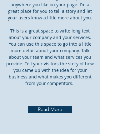
anywhere you like on your page. I’m a
great place for you to tell a story and let
your users know a little more about you.
This is a great space to write long text
about your company and your services.
You can use this space to go into a little
more detail about your company. Talk
about your team and what services you
provide. Tell your visitors the story of how
you came up with the idea for your
business and what makes you different
from your competitors.
Read More