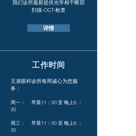
我们诊所最新提供光学相干断层
扫描-OCT-检查
详情
​工作时间
王凌眼科诊所每周诚心为您服
务：
周一： 早晨11：00 至 晚上6 ：
30
周三： 早晨11：
00 至 晚上6 ：
30