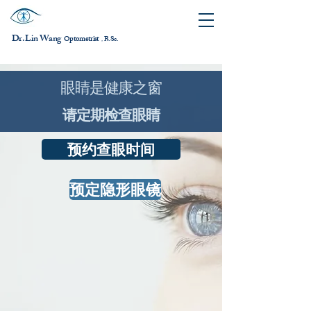
Dr. Lin Wang
ptometrist
O
B.Sc.
，
眼睛是健康之窗
请定期检查眼睛
预约查眼时间
预定隐形眼镜