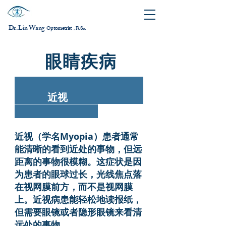
Dr. Lin Wang
ptometrist
O
B.Sc.
，
眼睛疾病
近视
近视（学名Myopia）患者通常
能清晰的看到近处的事物，但远
距离的事物很模糊。这症状是因
为患者的眼球过长，光线焦点落
在视网膜前方，而不是视网膜
上。近视病患能轻松地读报纸，
但需要眼镜或者隐形眼镜来看清
远处的事物。