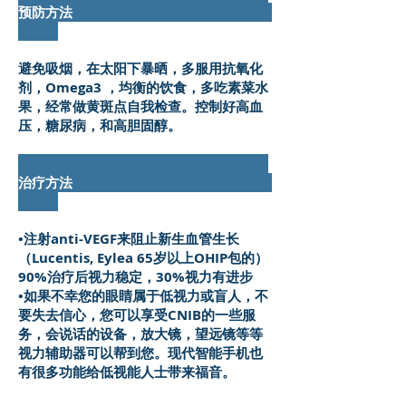
预防方法
避免吸烟，在太阳下暴晒，多服用抗氧化
剂，Omega3 ，均衡的饮食，多吃素菜水
果，经常做黄斑点自我检查。控制好高血
压，糖尿病，和高胆固醇。
治疗方法
•注射anti-VEGF来阻止新生血管生长
（Lucentis, Eylea 65岁以上OHIP包的）
90%治疗后视力稳定，30%视力有进步
•如果不幸您的眼睛属于低视力或盲人，不
要失去信心，您可以享受CNIB的一些服
务，会说话的设备，放大镜，望远镜等等
视力辅助器可以帮到您。现代智能手机也
有很多功能给低视能人士带来福音。