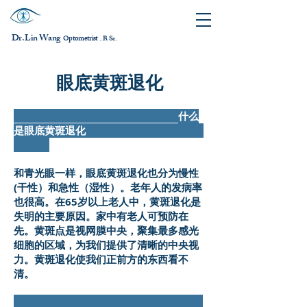
Dr. Lin Wang
ptometrist
O
B.Sc.
，
眼底黄斑退化
什么
是眼底黄斑退化
和青光眼一样，眼底黄斑退化也分为慢性
(干性）和急性（湿性）。老年人的发病率
也很高。在65岁以上老人中，黄斑退化是
失明的主要原因。家中有老人可预防在
先。黄斑点是视网膜中央，聚集最多感光
细胞的区域，为我们提供了清晰的中央视
力。黄斑退化使我们正前方的东西看不
清。